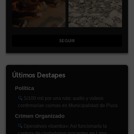
SEGUIR
Últimos Destapes
Política
S/100 mil por una ruta: audio y videos
confirmarían coimas en Municipalidad de Piura
Crimen Organizado
Operativos «bamba»: Así funcionaría la
captura de ciudadanos inocentes en Lima