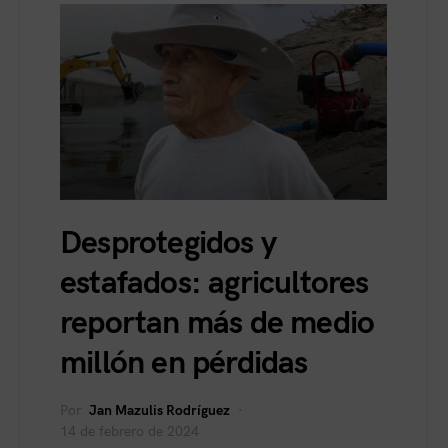
Desprotegidos y
estafados: agricultores
reportan más de medio
millón en pérdidas
Por
Jan Mazulis Rodríguez
14 de febrero de 2024