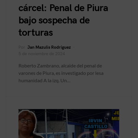
cárcel: Penal de Piura
bajo sospecha de
torturas
Por
Jan Mazulis Rodríguez
5 de noviembre de 2024
Roberto Zambrano, alcaide del penal de
varones de Piura, es investigado por lesa
humanidad A la izq. Un…