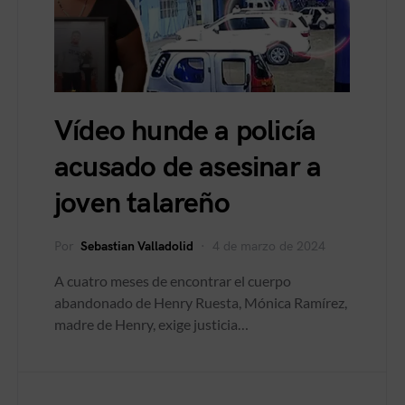
Vídeo hunde a policía
acusado de asesinar a
joven talareño
Por
Sebastian Valladolid
4 de marzo de 2024
A cuatro meses de encontrar el cuerpo
abandonado de Henry Ruesta, Mónica Ramírez,
madre de Henry, exige justicia…