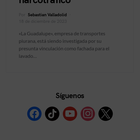
narcotráfico
Por
Sebastian Valladolid
18 de diciembre de 2023
«La Guadalupe», empresa de transportes
piurana, está siendo investigada por su
presunta vinculación como fachada para el
lavado…
Síguenos