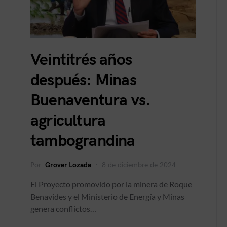
Veintitrés años
después: Minas
Buenaventura vs.
agricultura
tambograndina
Por
Grover Lozada
8 de diciembre de 2024
El Proyecto promovido por la minera de Roque
Benavides y el Ministerio de Energía y Minas
genera conflictos…