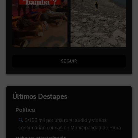
SEGUIR
Últimos Destapes
Política
S/100 mil por una ruta: audio y videos
confirmarían coimas en Municipalidad de Piura