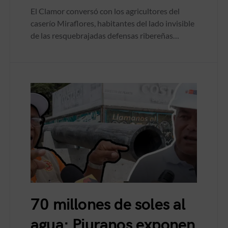
El Clamor conversó con los agricultores del
caserío Miraflores, habitantes del lado invisible
de las resquebrajadas defensas ribereñas…
70 millones de soles al
agua: Piuranos exponen