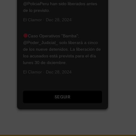
@PoliciaPeru han sido liberados antes
de lo previsto.
El Clamor · Dec 28, 2024
Caso Operativos "Bamba":
@Poder_Judicial_ solo liberará a cinco
de los nueve detenidos. La liberación de
los acusados está prevista para el día
lunes 30 de diciembre.
El Clamor · Dec 28, 2024
SEGUIR